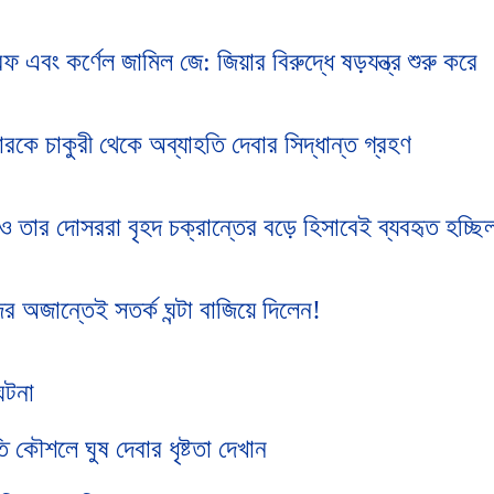
রফ এবং কর্ণেল জামিল জে: জিয়ার বিরুদ্ধে ষড়যন্ত্র শুরু করে
কে চাকুরী থেকে অব্যাহতি দেবার সিদ্ধান্ত গ্রহণ
 ও তার দোসররা বৃহদ চক্রান্তের বড়ে হিসাবেই ব্যবহৃত হচ্ছি
র অজান্তেই সতর্ক ঘন্টা বাজিয়ে দিলেন!
ঘটনা
 কৌশলে ঘুষ দেবার ধৃষ্টতা দেখান