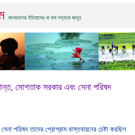
িম
বাংলাদেশের ইতিহাসের না বলা সত্যকে জানুন
্রান্ত, মোশতাক সরকার এবং সেনা পরিষদ
 সেনা পরিষদ তাদের প্রোগ্রাম বাস্তবায়নের চেষ্টা করছিল