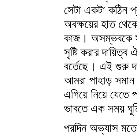
সেটা একটা কঠিন প্
অবক্ষয়ের হাত থেকে 
কাজ। অসম্ভবকে সম্
সৃষ্টি করার দায়ি
বর্তেছে। এই গুরু দ
আমরা পাহাড় সমান প
এগিয়ে নিয়ে যেতে প
ভাবতে এক সময় ঘু
পরদিন অভ্যাস মতো 