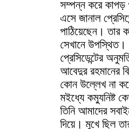
সম্পন্ন করে কাপড় 
এসে জানাল প্রেসিড
পাঠিয়েছেন। তার ক
সেখানে উপস্থিত। 
প্রেসিডেন্টের অনুম
আবেদুর রহমানের বি
কোন উল্লেখ না কর
মইধ্যে কম্যুনিষ্ট 
তিনি আমাদের সবাইকে 
দিয়ে। মুখে ছিল তা