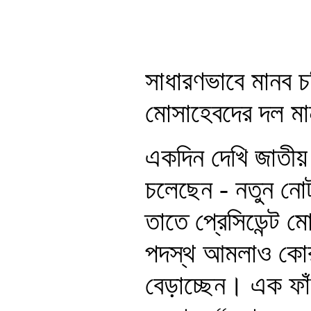
সাধারণভাবে মানব চ
মোসাহেবদের দল মা
একদিন দেখি জাতীয় 
চলেছেন - নতুন নোট
তাতে প্রেসিডেন্ট
পদস্থ আমলাও কোর
বেড়াচ্ছেন। এক ফা