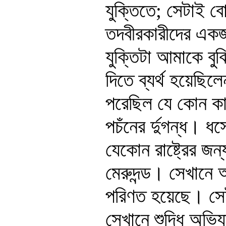
যুক্তিতে; সেটাই ব
তদবীরকারীদের এক
যুক্তিটা আমাকে বু
দিতে ব্যর্থ হয়েছি
পরেছিল যে কোন ক
পচঁনের র্দুগন্ধ। 
যেকোন রাষ্ট্রের জ
মেরুদন্ড। সেখানে আ
পরিণত হয়েছে। সেই
সেখানে শুদ্ধি অভিয