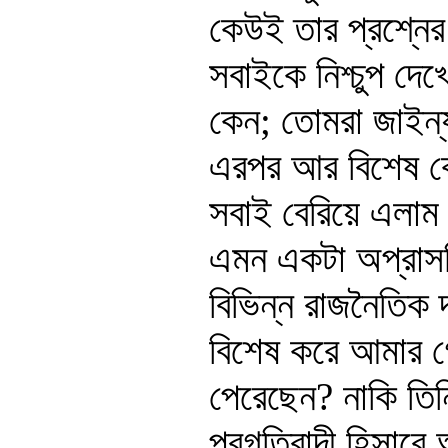
কেউই তার প্রশ্নে
সবাইকে নিশ্চুপ দেখ
কেন; তোমরা জাইন্য
এরপর আর বিশেষ কো
সবাই বেরিয়ে এলাম। 
এমন একটা অপ্রাসঙ্
বিভিন্ন রাজনৈতিক দ
বিশেষ করে আমার গ
পেরেছেন? নাকি তিন
প্রগতিবাদী হিসাবে 