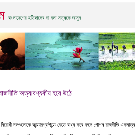
িম
বাংলাদেশের ইতিহাসের না বলা সত্যকে জানুন
াজনীতি অত্যাবশ্যকীয় হয়ে উঠে
বিরোধী দলগুলোকে আন্ডারগ্রাউন্ডে যেতে বাধ্য করে ফলে গোপন রাজনীতি একমাত্র