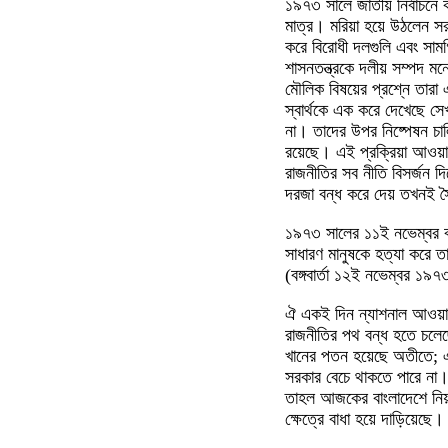
১৯৭৩ সালে জাতীয় নির্বাচনে 
মাত্র। মরিয়া হয়ে উঠলেন সরক
করে বিরোধী দলগুলি এবং সামগ
শাসনতন্ত্রকে দলীয় সম্পদ ম
মৌলিক বিষয়ের প্রশ্নে তারা 
স্বার্থকে এক করে দেখেছে স
না। তাদের উপর নিষ্পেষন চাল
রয়েছে। এই প্রক্রিয়া আওয়ামী
রাজনীতির সব নীতি বিসর্জন দ
দরজা বন্ধ করে দেয় তখনই স্
১৯৭৩ সালের ১১ই নভেম্বর বা
সাধারণ মানুষকে হত্যা করে 
(বঙ্গবার্তা ১২ই নভেম্বর ১৯৭
ঐ একই দিন ন্যাশনাল আওয়ামী 
রাজনীতির পথ বন্ধ হতে চলে
খানের পতন হয়েছে অতীতে; এ 
সরকার বেচে থাকতে পারে না।
তাহল আজকের বাংলাদেশে নিয়ম
ক্ষেত্রে বাধা হয়ে দাড়িয়েছে।